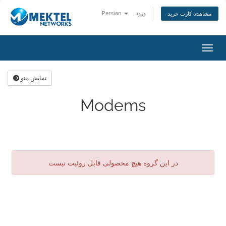
ورود
Persian
مشاهده کارت خرید
اوبری
نمایش منو
Modems
در این گروه هیچ محصولی قابل روئیت نیست