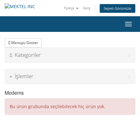
Türkçe
Giriş
Sepeti Görüntüle
Gezin
Menüyü Göster
Kategoriler
İşlemler
Modems
Bu ürün grubunda seçilebilecek hiç ürün yok.