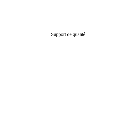
Support de qualité