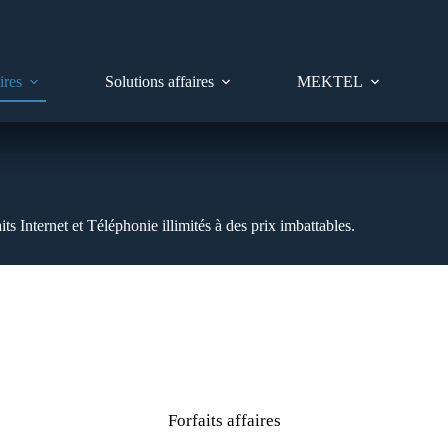
ires
Solutions affaires
MEKTEL
its Internet et Téléphonie illimités à des prix imbattables.
Forfaits affaires