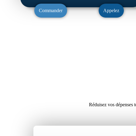
Commander
Appelez
Réduisez vos dépenses to