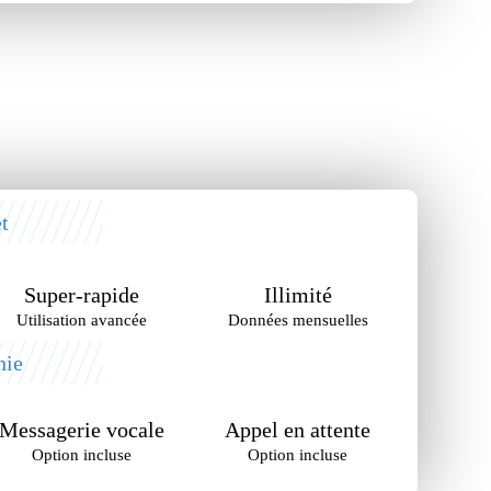
t
Super-rapide
Illimité
Utilisation avancée
Données mensuelles
nie
Messagerie vocale
Appel en attente
Option incluse
Option incluse