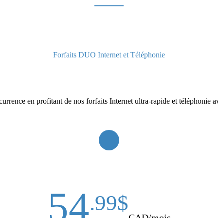
Forfaits DUO Internet et Téléphonie
rence en profitant de nos forfaits Internet ultra-rapide et téléphonie ave
54
.99$
CAD/mois