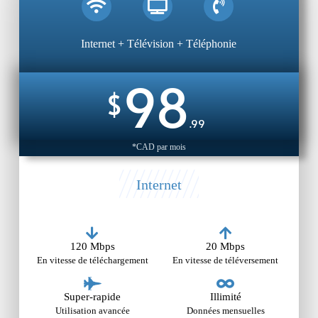
Internet + Télévision + Téléphonie
98
$
.99
*CAD par mois
Internet
120 Mbps
20 Mbps
En vitesse de téléchargement
En vitesse de téléversement
Super-rapide
Illimité
Utilisation avancée
Données mensuelles