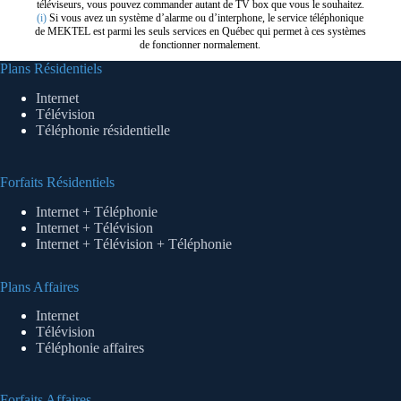
téléviseurs, vous pouvez commander autant de TV box que vous le souhaitez.
(i)
Si vous avez un système d’alarme ou d’interphone, le service téléphonique
de MEKTEL est parmi les seuls services en Québec qui permet à ces systèmes
de fonctionner normalement.
Plans Résidentiels
Internet
Télévision
Téléphonie résidentielle
Forfaits Résidentiels
Internet + Téléphonie
Internet + Télévision
Internet + Télévision + Téléphonie
Plans Affaires
Internet
Télévision
Téléphonie affaires
Forfaits Affaires