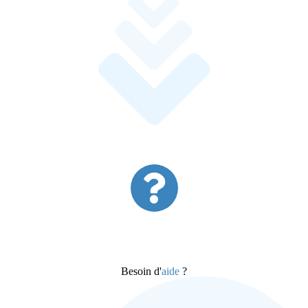
Besoin d'
aide
?