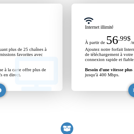
Internet illimité
56
.99$
À partir de
/
luant plus de 25 chaînes à
Ajoutez notre forfait Inte
émissions favorites avec
de téléchargement à votre 
connexion rapide et fiabl
e à la carte offre plus de
Besoin d'une vitesse plus
s en direct.
jusqu'à 400 Mbps.