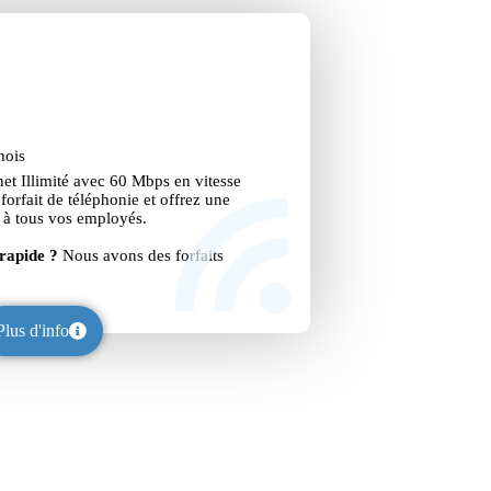
mois
rnet Illimité avec 60 Mbps en vitesse
forfait de téléphonie et offrez une
e à tous vos employés.
 rapide ?
Nous avons des forfaits
Plus d'info