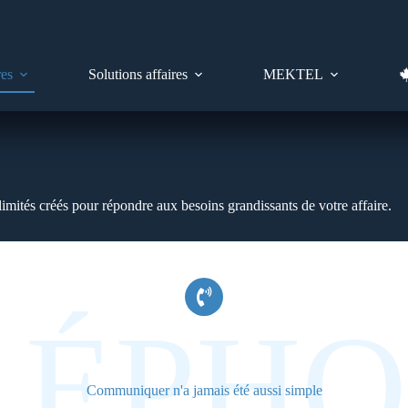
res
Solutions affaires
MEKTEL
llimités créés pour répondre aux besoins grandissants de votre affaire.
LÉPHO
Communiquer n'a jamais été aussi simple