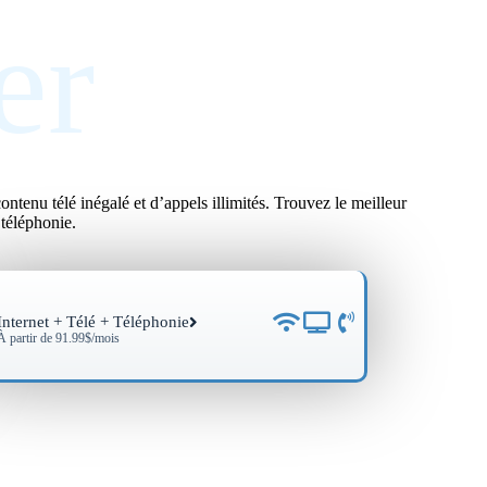
er
ntenu télé inégalé et d’appels illimités. Trouvez le meilleur
 téléphonie.
Internet + Télé + Téléphonie
À partir de 91.99$/mois