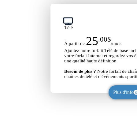
Télé
25
.00$
À partir de
/mois
Ajoutez notre forfait Télé de base inc
votre forfait Internet et regardez vos 
une qualité haute définition.
Besoin de plus ?
Notre forfait de chaîn
chaînes de télé et d'événements sportif
Plus d'info