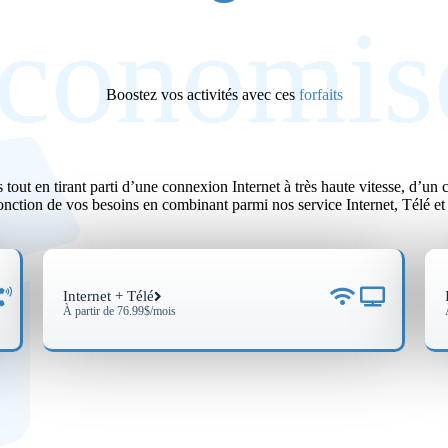
conomis
Boostez vos activités avec ces
forfaits
ut en tirant parti d’une connexion Internet à très haute vitesse, d’un co
fonction de vos besoins en combinant parmi nos service Internet, Télé et
Internet + Télé
À partir de 76.99$/mois