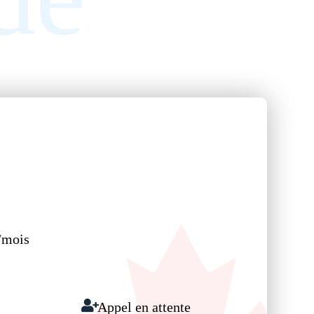
/mois
Appel en attente