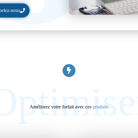
elez-nous
Optimise
Améliorez votre forfait avec ces
produits