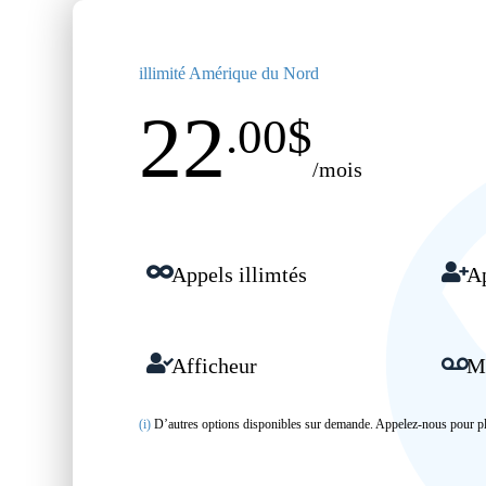
illimité Amérique du Nord
22
.00$
/mois
Appels illimtés
Ap
Afficheur
Me
(i)
D’autres options disponibles sur demande. Appelez-nous pour pl