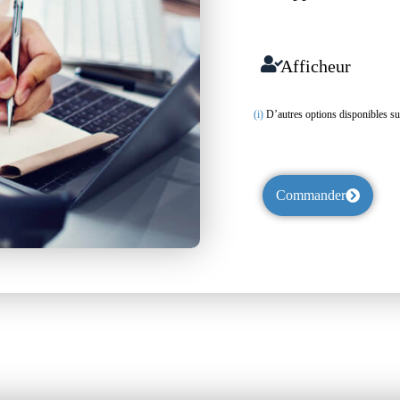
Afficheur
(i)
D’autres options disponibles s
Commander