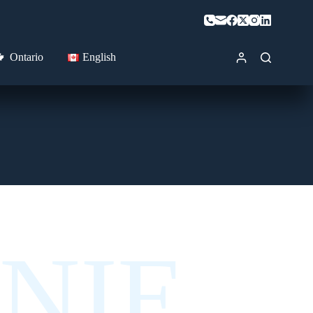
Ontario
English
NIE