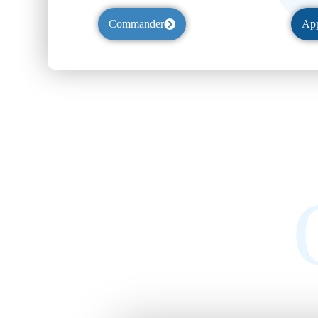
Commander
App