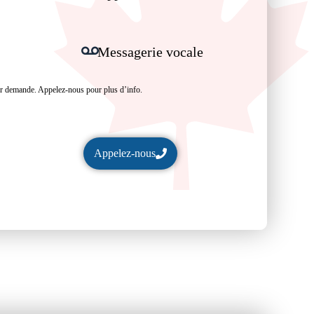
Messagerie vocale
ur demande. Appelez-nous pour plus d’info.
Appelez-nous