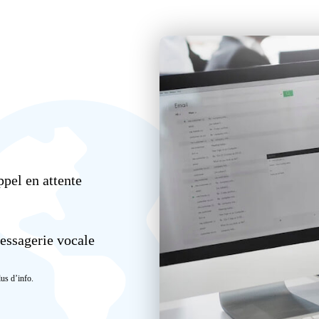
pel en attente
ssagerie vocale
us d’info.