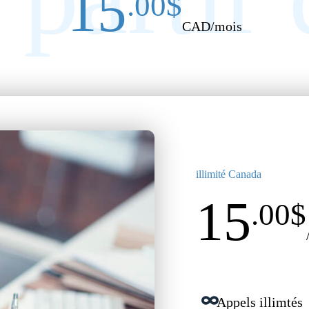
15
.00$
CAD/mois
illimité Canada
15
.00$
Appels illimtés