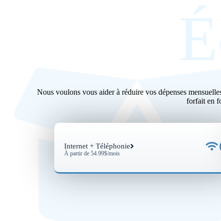
É
Nous voulons vous aider à réduire vos dépenses mensuelles to
forfait en 
Internet + Téléphonie
À partir de 54.99$/mois